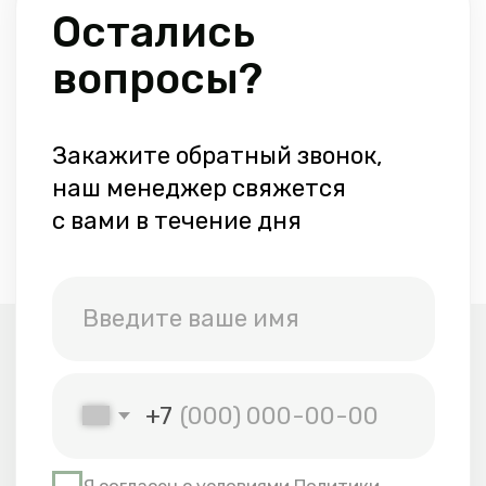
Аренда коттеджей
+7 (812) 978-88-
88
+7 (952) 217-88-
88
bazakamni@gmail.com
Администратор базы
+7 (921) 964-17-02
Аренда лодок