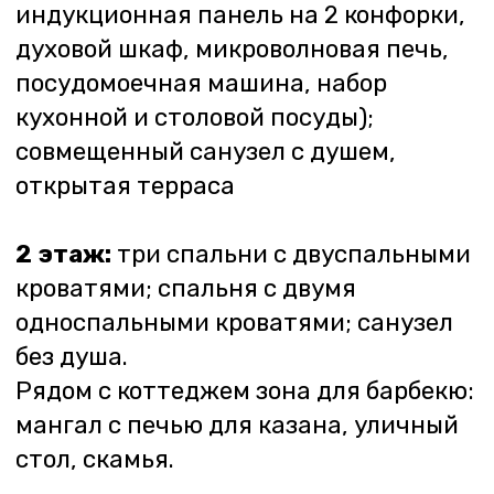
на дополнительных местах
оплачивается по 1000 руб. в сутки
за каждое место (включая постельное
бельё). Дети до 10 лет
на дополнительных местах
размещаются с доплатой
за постельное белье (400 руб.
комплект).
Остались
вопросы?
Закажите обратный звонок,
наш менеджер свяжется
с вами в течение дня