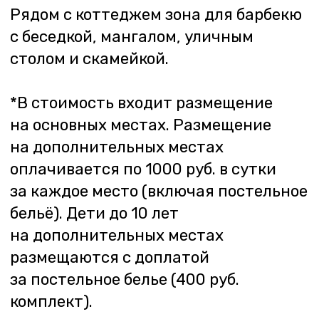
Остались
вопросы?
Закажите обратный звонок,
наш менеджер свяжется
с вами в течение дня
+7
Я согласен с условиями
Политики
конфиденциальности
Заказать звонок