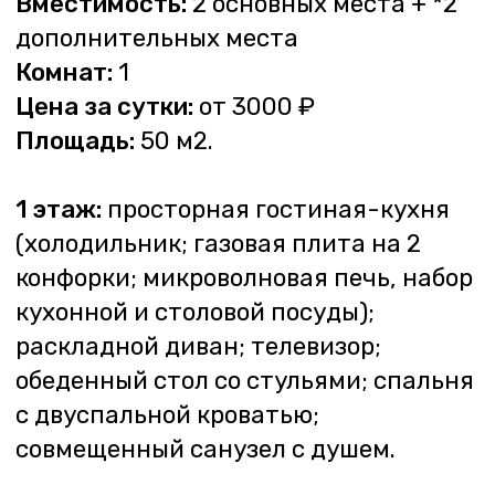
с двуспальной кроватью;
совмещенный санузел с душем.
Рядом с коттеджем зона для барбекю
с беседкой, мангалом, уличным
столом и скамейкой.
*В стоимость входит размещение
на основных местах. Размещение
на дополнительных местах
оплачивается по 1000 руб. в сутки
за каждое место (включая постельное
бельё). Дети до 10 лет
на дополнительных местах
размещаются с доплатой
за постельное белье (400 руб.
комплект).