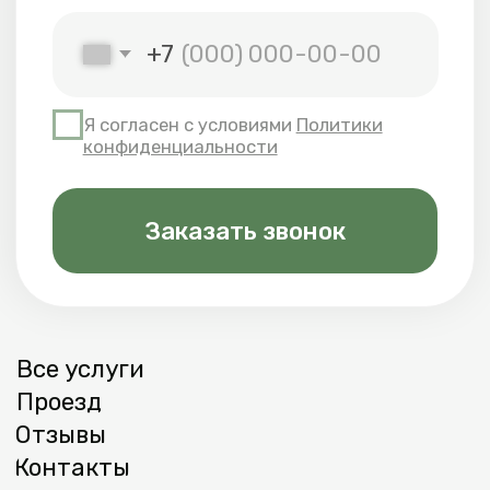
Администратор базы
+7 (921) 964-17-02
Аренда лодок
+7 (931) 341-84-
74
Адрес базы
Ленинградская область, Приозерский
район, п. Кротово, ул. Геройская, д. 102